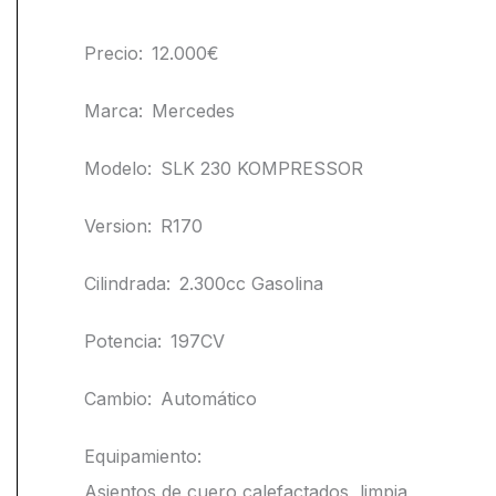
Precio:
12.000€
Marca:
Mercedes
Modelo:
SLK 230 KOMPRESSOR
Version:
R170
Cilindrada:
2.300cc Gasolina
Potencia:
197CV
Cambio:
Automático
Equipamiento:
Asientos de cuero calefactados, limpia