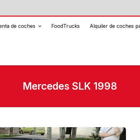
enta de coches
FoodTrucks
Alquiler de coches p
Mercedes SLK 1998