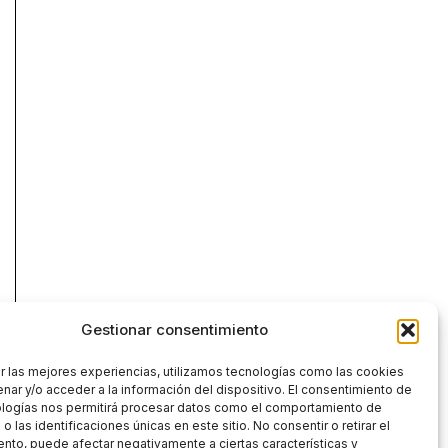
Gestionar consentimiento
r las mejores experiencias, utilizamos tecnologías como las cookies
nar y/o acceder a la información del dispositivo. El consentimiento de
ologías nos permitirá procesar datos como el comportamiento de
 las identificaciones únicas en este sitio. No consentir o retirar el
nto, puede afectar negativamente a ciertas características y